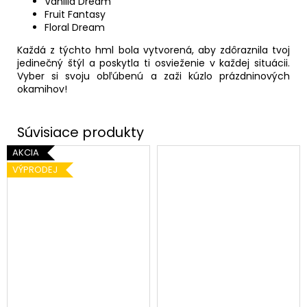
Vanilla Dream
Fruit Fantasy
Floral Dream
Každá z týchto hml bola vytvorená, aby zdôraznila tvoj
jedinečný štýl a poskytla ti osvieženie v každej situácii.
Vyber si svoju obľúbenú a zaži kúzlo prázdninových
okamihov!
AKCIA
VÝPRODEJ