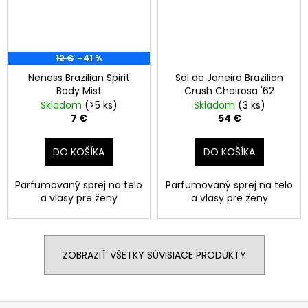
12 €
–41 %
Neness Brazilian Spirit
Sol de Janeiro Brazilian
Body Mist
Crush Cheirosa '62
Skladom
(>5 ks)
Skladom
(3 ks)
7 €
54 €
DO KOŠÍKA
DO KOŠÍKA
Parfumovaný sprej na telo
Parfumovaný sprej na telo
a vlasy pre ženy
a vlasy pre ženy
ZOBRAZIŤ VŠETKY SÚVISIACE PRODUKTY