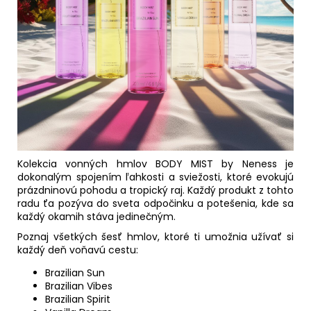
Kolekcia vonných hmlov BODY MIST by Neness je
dokonalým spojením ľahkosti a sviežosti, ktoré evokujú
prázdninovú pohodu a tropický raj. Každý produkt z tohto
radu ťa pozýva do sveta odpočinku a potešenia, kde sa
každý okamih stáva jedinečným.
Poznaj všetkých šesť hmlov, ktoré ti umožnia užívať si
každý deň voňavú cestu:
Brazilian Sun
Brazilian Vibes
Brazilian Spirit