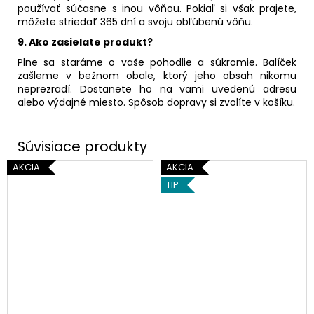
používať súčasne s inou vôňou. Pokiaľ si však prajete,
môžete striedať 365 dní a svoju obľúbenú vôňu.
9.
Ako zasielate produkt?
Plne sa staráme o vaše pohodlie a súkromie. Balíček
zašleme v bežnom obale, ktorý jeho obsah nikomu
neprezradí. Dostanete ho na vami uvedenú adresu
alebo výdajné miesto. Spôsob dopravy si zvolíte v košíku.
AKCIA
AKCIA
TIP