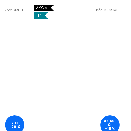
SH SÉRUM 3 ML
AKCIA
Kód:
BM011
Kód:
N365MF
TIP
46,80
12 €
€
–20 %
–16 %