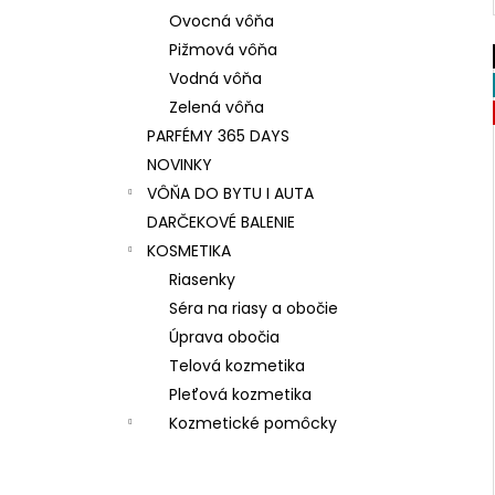
Ovocná vôňa
Pižmová vôňa
Vodná vôňa
Zelená vôňa
PARFÉMY 365 DAYS
NOVINKY
VÔŇA DO BYTU I AUTA
DARČEKOVÉ BALENIE
KOSMETIKA
Riasenky
Séra na riasy a obočie
Úprava obočia
Telová kozmetika
Pleťová kozmetika
Kozmetické pomôcky