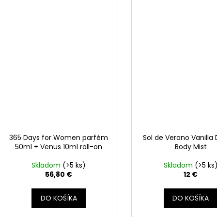
365 Days for Women parfém
Sol de Verano Vanill
50ml + Venus 10ml roll-on
Body Mist
Skladom
(>5 ks)
Skladom
(>5 ks
56,80 €
12 €
DO KOŠÍKA
DO KOŠÍKA