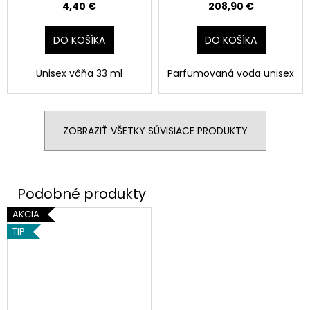
4,40 €
208,90 €
DO KOŠÍKA
DO KOŠÍKA
Unisex vôňa 33 ml
Parfumovaná voda unisex
ZOBRAZIŤ VŠETKY SÚVISIACE PRODUKTY
AKCIA
TIP