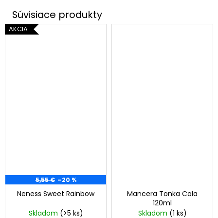
AKCIA
5,55 €
–20 %
Neness Sweet Rainbow
Mancera Tonka Cola
120ml
Skladom
(>5 ks)
Skladom
(1 ks)