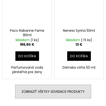
Paco Rabanne Fame
Neness Syrina 50ml
80ml
Skladom
(1 ks)
Skladom
(>5 ks)
166,60 €
13 €
DO KOŠÍKA
DO KOŠÍKA
Parfumovaná voda
Dámska vôňa 50 ml
plniteľná pre ženy
ZOBRAZIŤ VŠETKY SÚVISIACE PRODUKTY