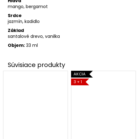
Hlava
mango, bergamot
Srdce
jazmín, kadidlo
Základ
santalové drevo, vanilka
Objem:
33 ml
AKCIA
3 + 1