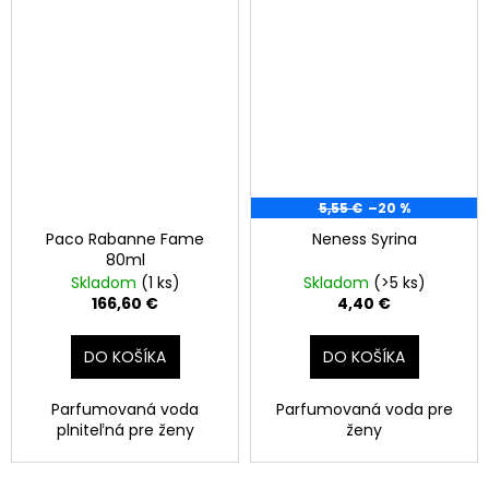
5,55 €
–20 %
Paco Rabanne Fame
Neness Syrina
80ml
Skladom
(1 ks)
Skladom
(>5 ks)
166,60 €
4,40 €
DO KOŠÍKA
DO KOŠÍKA
Parfumovaná voda
Parfumovaná voda pre
plniteľná pre ženy
ženy