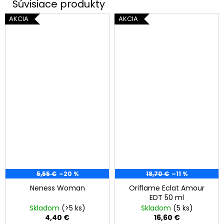
AKCIA
AKCIA
5,55 €
–20 %
18,70 €
–11 %
Neness Woman
Oriflame Eclat Amour
EDT 50 ml
Skladom
(>5 ks)
Skladom
(5 ks)
4,40 €
16,60 €