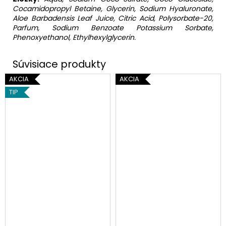
Cocamidopropyl Betaine, Glycerin, Sodium Hyaluronate,
Aloe Barbadensis Leaf Juice, Citric Acid, Polysorbate-20,
Parfum, Sodium Benzoate Potassium Sorbate,
Phenoxyethanol, Ethylhexylglycerin.
AKCIA
AKCIA
TIP