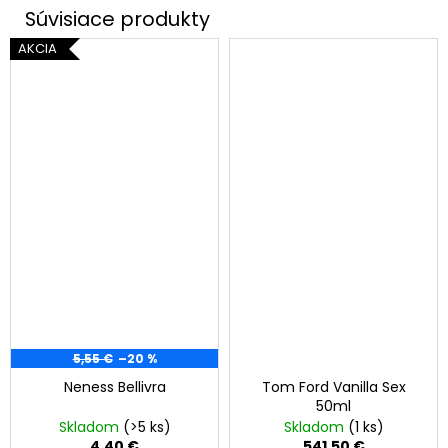
AKCIA
5,55 €
–20 %
Neness Bellivra
Tom Ford Vanilla Sex
50ml
Skladom
(>5 ks)
Skladom
(1 ks)
4,40 €
541,50 €