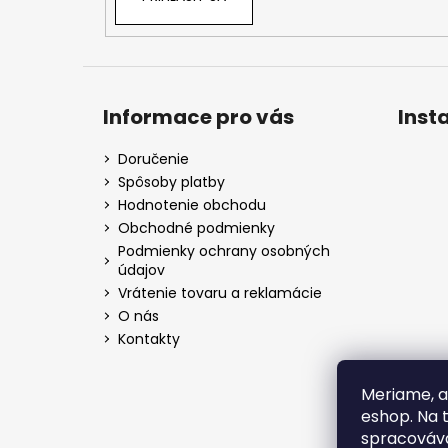
Informace pro vás
Inst
Doručenie
Spôsoby platby
Hodnotenie obchodu
Obchodné podmienky
Podmienky ochrany osobných
údajov
Vrátenie tovaru a reklamácie
O nás
Kontakty
Meriame, a
eshop. Na 
spracováva