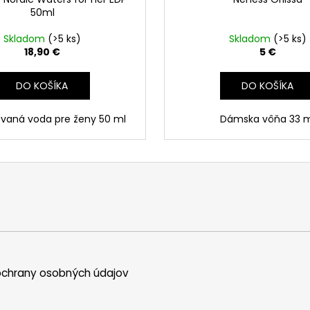
50ml
Skladom
(>5 ks)
Skladom
(>5 ks)
18,90 €
5 €
DO KOŠÍKA
DO KOŠÍKA
vaná voda pre ženy 50 ml
Dámska vôňa 33 m
chrany osobných údajov