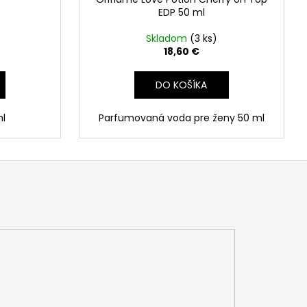
EDP 50 ml
Skladom
(3 ks)
18,60 €
DO KOŠÍKA
l
Parfumovaná voda pre ženy 50 ml