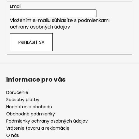
t
Email
i
Vložením e-mailu súhlasíte s
podmienkami
e
ochrany osobných údajov
PRIHLÁSIŤ SA
Informace pro vás
Doručenie
Spôsoby platby
Hodnotenie obchodu
Obchodné podmienky
Podmienky ochrany osobných údajov
Vrátenie tovaru a reklamácie
O nás