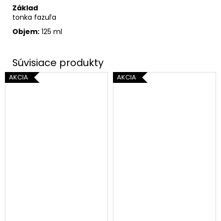
Základ
tonka fazuľa
Objem:
125 ml
AKCIA
AKCIA