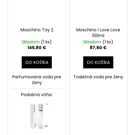
Moschino Toy 2
Moschino I Love Love
100ml
Skladom
(1 ks)
Skladom
(1 ks)
145,80 €
87,50 €
DO KOŠÍKA
DO KOŠÍKA
Parfumovaná voda pre
Toaletná voda pre ženy
ženy
Podobná vôňa: