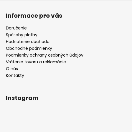
ý
p
i
Informace pro vás
s
u
Doručenie
Spôsoby platby
Hodnotenie obchodu
Obchodné podmienky
Podmienky ochrany osobných údajov
Vrátenie tovaru a reklamácie
O nás
Kontakty
Instagram