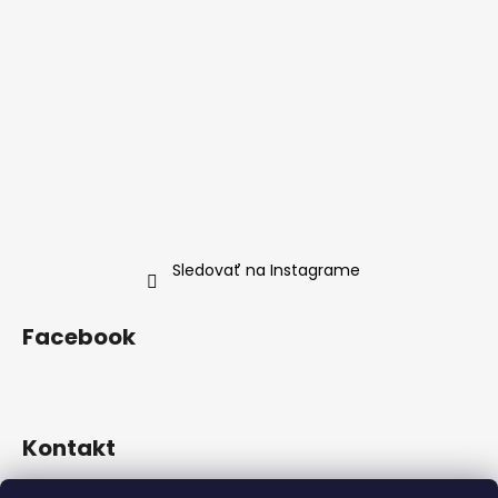
Sledovať na Instagrame
Facebook
Kontakt
info
@
neness.sk