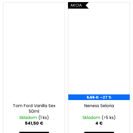
AKCIA
5,55 €
–27 %
Tom Ford Vanilla Sex
Neness Seloria
50ml
Skladom
(1 ks)
Skladom
(>5 ks)
541,50 €
4 €