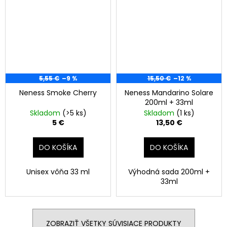
5,55 €
–9 %
15,50 €
–12 %
Neness Smoke Cherry
Neness Mandarino Solare
200ml + 33ml
Skladom
(>5 ks)
Skladom
(1 ks)
5 €
13,50 €
DO KOŠÍKA
DO KOŠÍKA
Unisex vôňa 33 ml
Výhodná sada 200ml +
33ml
ZOBRAZIŤ VŠETKY SÚVISIACE PRODUKTY