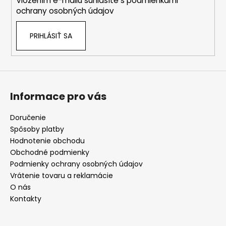
Vložením e-mailu súhlasíte s
podmienkami
e
ochrany osobných údajov
PRIHLÁSIŤ SA
Informace pro vás
Doručenie
Spôsoby platby
Hodnotenie obchodu
Obchodné podmienky
Podmienky ochrany osobných údajov
Vrátenie tovaru a reklamácie
O nás
Kontakty