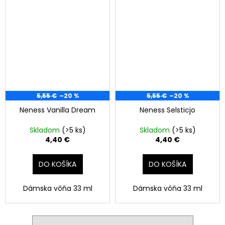
5,55 €
–20 %
5,55 €
–20 %
Neness Vanilla Dream
Neness Selsticjo
Skladom
(>5 ks)
Skladom
(>5 ks)
4,40 €
4,40 €
DO KOŠÍKA
DO KOŠÍKA
Dámska vôňa 33 ml
Dámska vôňa 33 ml