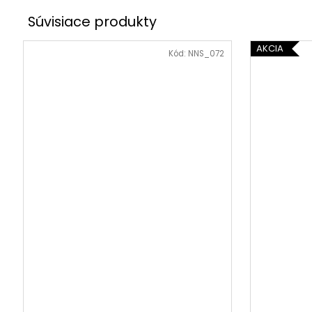
AKCIA
Kód:
NNS_072