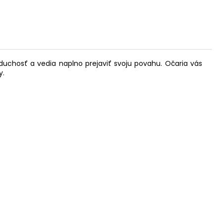
uchosť a vedia naplno prejaviť svoju povahu. Očaria vás
y.