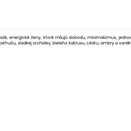
é, energické ženy, ktoré milujú slobodu, minimalizmus, jednod
ruitu, sladkej orchidey, bieleho kaktusu, cédru, ambry a vanilk