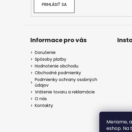
PRIHLÁSIŤ SA
Informace pro vás
Inst
Doručenie
Spôsoby platby
Hodnotenie obchodu
Obchodné podmienky
Podmienky ochrany osobných
údajov
Vrátenie tovaru a reklamácie
O nás
Kontakty
Meriame, a
eshop. Na 