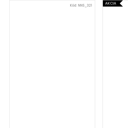
AKCIA
Kód:
NNS_321