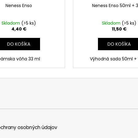
Neness Enso
Neness Enso 50ml + 
Skladom
(>5 ks)
Skladom
(>5 ks)
4,40 €
11,50 €
DO KOŠÍKA
DO KOŠÍKA
Dámska vôňa 33 ml
Výhodná sada 50ml +
chrany osobných údajov