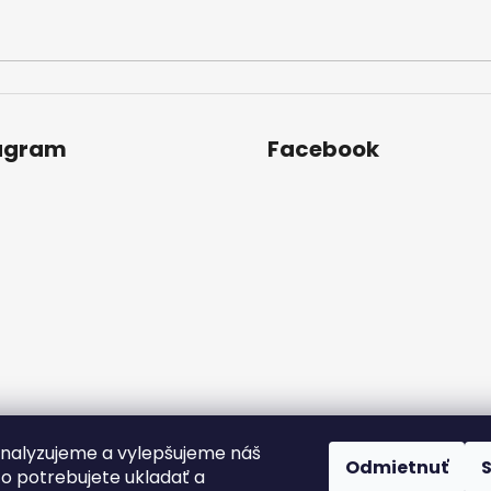
agram
Facebook
nalyzujeme a vylepšujeme náš
Odmietnuť
to potrebujete ukladať a