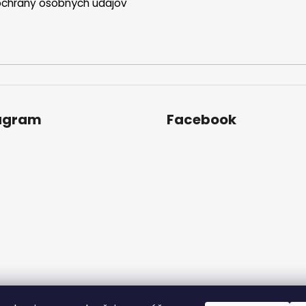
chrany osobných údajov
agram
Facebook