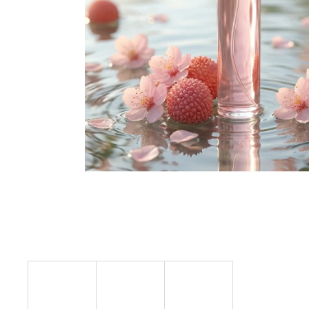
SOL DE VERANO SWEET APPLE BODY
MIST
12 €