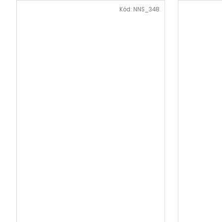
Kód:
NNS_348