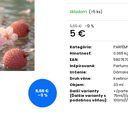
365 DAYS FOR MEN PARFUM S
NANOLASH EYELA
FEROMÓNMI PRE MUŽOV 50 ML
36 €
Skladom
(>5 ks)
46,80 €
5,55 €
–9 %
5 €
Jednotková
cena:
Kategória
:
PARFÉMY
Hmotnosť
:
0.065 k
EAN
:
590767
Inšpirované
:
Parfums
Určenie
:
Dámske
Druh vône
:
Kvetino
Objem
:
33 ml
5,55 €
Další varianty
+/parf
–9 %
(Ďalšie varianty s
75ml/|
podobnou vôňou)
:
100ml/