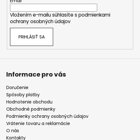
t
Email
i
Vložením e-mailu súhlasíte s
podmienkami
e
ochrany osobných údajov
PRIHLÁSIŤ SA
Informace pro vás
Doručenie
Spôsoby platby
Hodnotenie obchodu
Obchodné podmienky
Podmienky ochrany osobných údajov
Vrátenie tovaru a reklamácie
O nás
Kontakty