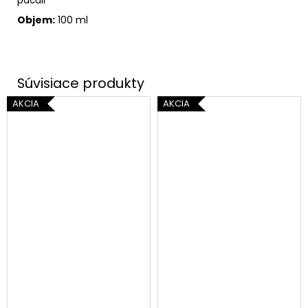
Objem:
100 ml
AKCIA
AKCIA