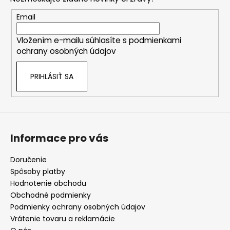
ä
t
Email
i
Vložením e-mailu súhlasíte s
podmienkami
e
ochrany osobných údajov
PRIHLÁSIŤ SA
Informace pro vás
Doručenie
Spôsoby platby
Hodnotenie obchodu
Obchodné podmienky
Podmienky ochrany osobných údajov
Vrátenie tovaru a reklamácie