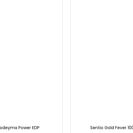
odeyma Power EDP
Sentio Gold Fever 1