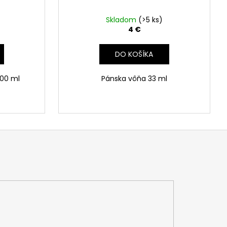
Skladom
(>5 ks)
4 €
DO KOŠÍKA
100 ml
Pánska vôňa 33 ml