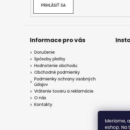
PRIHLÁSIŤ SA
Informace pro vás
Inst
Doručenie
Spôsoby platby
Hodnotenie obchodu
Obchodné podmienky
Podmienky ochrany osobných
údajov
Vrátenie tovaru a reklamácie
O nás
Kontakty
Meriame, a
eshop. Na 