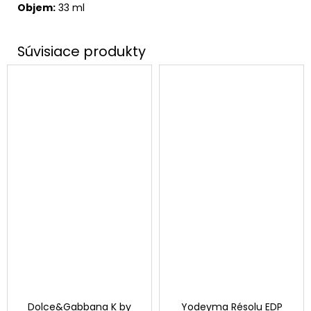
Objem:
33 ml
Dolce&Gabbana K by
Yodeyma Résolu EDP