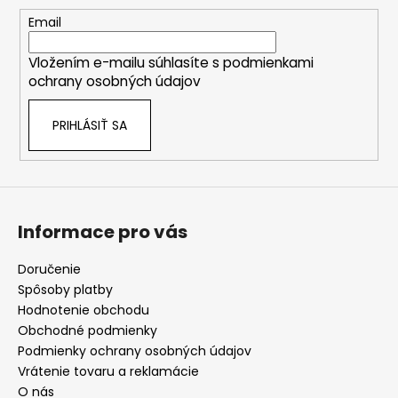
ä
t
Email
i
Vložením e-mailu súhlasíte s
podmienkami
e
ochrany osobných údajov
PRIHLÁSIŤ SA
Informace pro vás
Doručenie
Spôsoby platby
Hodnotenie obchodu
Obchodné podmienky
Podmienky ochrany osobných údajov
Vrátenie tovaru a reklamácie
O nás