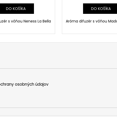
DO KOŠÍKA
DO KOŠÍKA
zér s vôňou Neness La Bella
Aróma difuzér s vôňou Ma
chrany osobných údajov